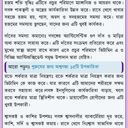
হজম শক্তি বৃদ্ধিঃ
এটিতে প্রচুর পরিমাণে ম্যাঙ্গানিজ ও আয়রন থাকে।
লবঙ্গ পাকস্থলী ও অন্ত্রের কার্যকারিতা উন্নত করে। রাতে খেলে খাবার
সহজে হজম হয়, গ্যাস, অম্বল ও বদহজমের সমস্যা কমে। যারা
হজমের সমস্যায় ভুগছেন, তাদের জন্য এটি খুবই কার্যকর।
দাঁতের সমস্যা কমানোঃ
লবঙ্গের অ্যান্টিসেপ্টিক গুণ দাঁত ও মাড়ির
ব্যথা কমাতে সাহায্য করে। এটি দাঁতের সংক্রমণ প্রতিরোধ করে এবং
মুখের স্বাস্থ্য ভালো রাখে কারণ এতে প্রচুর পরিমাণে ভিটামিন এ ও
বিভিন্ন অ্যান্টিঅক্সিডেন্ট সমৃদ্ধ উপাদান দ্বারা বেষ্টিত।
আরো পড়ুনঃ
পুরুষের জন্য অশ্বগন্ধা ১৫টি উপকারিতা
রক্তে শর্করার মাত্রা নিয়ন্ত্রণঃ
রক্তে শর্করার মাত্রা নিয়ন্ত্রণ করার জন্য
ভিটামিন কে কাজ করে। যার কারণে এটি আমাদের শরীরকে সক্ষম
করতে সহায়তা করে।লবঙ্গ ইনসুলিনের কার্যকারিতা বাড়ায়, ফলে
রক্তে শর্করার মাত্রা স্থিতিশীল থাকে। ডায়াবেটিস রোগীদের জন্য এটি
খুবই উপকারী।
শ্বাসকষ্ট ও কাশির উপশমঃ
লবঙ্গ শ্বাসনালীর ব্যাকটেরিয়া দূর করে,
কাশি, সর্দি ও শ্বাসকষ্ট কমায়। রাতে খেলে নিঃশ্বাস স্বাভাবিক থাকে