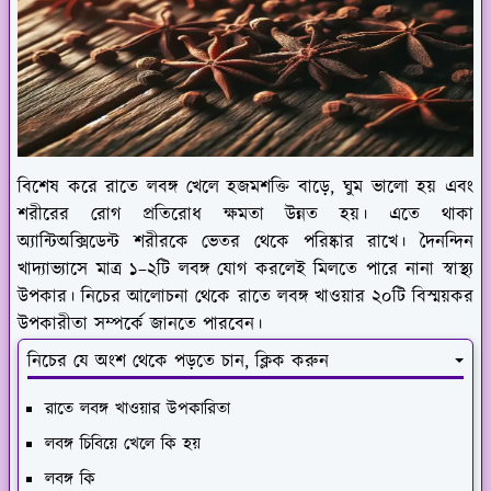
বিশেষ করে রাতে লবঙ্গ খেলে হজমশক্তি বাড়ে, ঘুম ভালো হয় এবং
শরীরের রোগ প্রতিরোধ ক্ষমতা উন্নত হয়। এতে থাকা
অ্যান্টিঅক্সিডেন্ট শরীরকে ভেতর থেকে পরিষ্কার রাখে। দৈনন্দিন
খাদ্যাভ্যাসে মাত্র ১–২টি লবঙ্গ যোগ করলেই মিলতে পারে নানা স্বাস্থ্য
উপকার। নিচের আলোচনা থেকে রাতে লবঙ্গ খাওয়ার ২০টি বিস্ময়কর
উপকারীতা সম্পর্কে জানতে পারবেন।
নিচের যে অংশ থেকে পড়তে চান, ক্লিক করুন
রাতে লবঙ্গ খাওয়ার উপকারিতা
লবঙ্গ চিবিয়ে খেলে কি হয়
লবঙ্গ কি