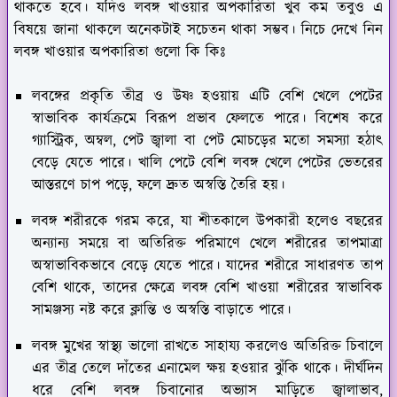
থাকতে হবে। যদিও লবঙ্গ খাওয়ার অপকারিতা খুব কম তবুও এ
বিষয়ে জানা থাকলে অনেকটাই সচেতন থাকা সম্ভব। নিচে দেখে নিন
লবঙ্গ খাওয়ার অপকারিতা গুলো কি কিঃ
লবঙ্গের প্রকৃতি তীব্র ও উষ্ণ হওয়ায় এটি বেশি খেলে পেটের
স্বাভাবিক কার্যক্রমে বিরূপ প্রভাব ফেলতে পারে। বিশেষ করে
গ্যাস্ট্রিক, অম্বল, পেট জ্বালা বা পেট মোচড়ের মতো সমস্যা হঠাৎ
বেড়ে যেতে পারে। খালি পেটে বেশি লবঙ্গ খেলে পেটের ভেতরের
আস্তরণে চাপ পড়ে, ফলে দ্রুত অস্বস্তি তৈরি হয়।
লবঙ্গ শরীরকে গরম করে, যা শীতকালে উপকারী হলেও বছরের
অন্যান্য সময়ে বা অতিরিক্ত পরিমাণে খেলে শরীরের তাপমাত্রা
অস্বাভাবিকভাবে বেড়ে যেতে পারে। যাদের শরীরে সাধারণত তাপ
বেশি থাকে, তাদের ক্ষেত্রে লবঙ্গ বেশি খাওয়া শরীরের স্বাভাবিক
সামঞ্জস্য নষ্ট করে ক্লান্তি ও অস্বস্তি বাড়াতে পারে।
লবঙ্গ মুখের স্বাস্থ্য ভালো রাখতে সাহায্য করলেও অতিরিক্ত চিবালে
এর তীব্র তেলে দাঁতের এনামেল ক্ষয় হওয়ার ঝুঁকি থাকে। দীর্ঘদিন
ধরে বেশি লবঙ্গ চিবানোর অভ্যাস মাড়িতে জ্বালাভাব,