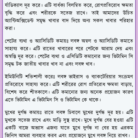
র্যাডিক্যাল দূর করে। এটি বার্ধক্য বিলম্বিত করে, রোগপ্রতিরোধ ক্ষমতা
বৃদ্ধি করে এবং শরীরকে সতেজ রাখে। তাই আমাদের উচিত
অ্যান্টিঅক্সিডেন্ট সমৃদ্ধ খাবার বাদ দিয়ে অন্য সকল খাবার পরিহার
করা।
পেটের ব্যথা ও অ্যাসিডিটি কমায়ঃ
লবঙ্গ অম্বল ও অ্যাসিডিটি কমাতে
সাহায্য করে। এটি রাতের খাবারের পরে পেটকে আরাম দেয় এবং
অস্বস্তি দূর করে। পেটের ব্যথা ও এসিডিটি কমানোর জন্য ভিটামিন সি
সমৃদ্ধ টক জাতীয় খাবার খাব না এবং লবঙ্গ খাব।
ইমিউনিটি শক্তিশালী করেঃ
লবঙ্গ ভাইরাস ও ব্যাকটেরিয়ার সংক্রমণ
প্রতিরোধে সাহায্য করে। এটি শরীরের রোগ প্রতিরোধ ক্ষমতা বাড়ায়,
বিশেষ করে শীতকালে। এটি কমানোর জন্য অনেক প্রয়োজন কারণ
এতে ভিটামিন এ ভিটামিন সি ও ভিটামিন কে থাকে।
মুখের দুর্গন্ধ কমায়ঃ
রাতে লবঙ্গ চিবালে মুখের দুর্গন্ধ দূর হয়। এটি
মুখকে সতেজ রাখে এবং মাড়ি সুস্থ রাখে। মুখে দুর্গন্ধ বের হওয়া এটি
একটি বাজে অভ্যাস এজন্য যাতে মুখে দুর্গন্ধ না বের হয় এরকম
জিনিস আমরা ব্যবহার করব এবং প্রয়োজনে মুখে লবঙ্গ নিয়ে রাখব।