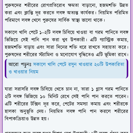
পুরুষদের শরীরের রোগপ্রতিরোধ ক্ষমতা বাড়ানো, হজমশক্তি উন্নত
করা এবং ক্লান্তি দূর করতে লবঙ্গ অত্যন্ত কার্যকর। নিয়মিত পরিমিত
পরিমাণে লবঙ্গ খেলে পুরুষের সার্বিক স্বাস্থ্য ভালো থাকে।
সকালে খালি পেটে ১–২টি লবঙ্গ চিবিয়ে খাওয়া বা গরম পানিতে লবঙ্গ
ভিজিয়ে সেই পানি পান করা খুব উপকারী। এটি গ্যাস্ট্রিক কমায়,
হজমশক্তি বাড়ায় এবং সারা দিনের শক্তি ধরে রাখতে সহায়তা করে।
পুরুষদের শরীরের স্ট্যামিনা ও মনোযোগ বৃদ্ধিতেও এটি ভূমিকা রাখে।
আরো পড়ুনঃ
সকালে খালি পেটে রসুন খাওয়ার ২০টি উপকারিতা
ও খাওয়ার নিয়ম
যারা সরাসরি লবঙ্গ চিবিয়ে খেতে চান না, তারা ১ গ্লাস গরম পানিতে
২টি লবঙ্গ ভিজিয়ে ১০ মিনিট রেখে সেই পানি পান করতে পারেন।
এটি শরীরের টক্সিন দূর করে, পেটের সমস্যা কমায় এবং শরীরকে
হালকা অনুভূতি দেয়। নিয়মিত লবঙ্গ পানি পান করলে শরীরের
বিপাকক্রিয়াও উন্নত হয়।