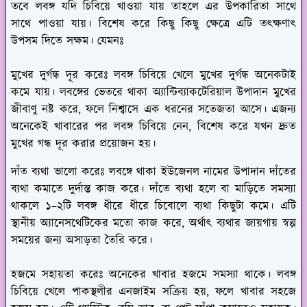
তবে লবঙ্গ যদি চিবিয়ে খাওয়া যায় তাহলে এর উপকারিতা সাথে
সাথে পাওয়া যায়। বিশেষ করে কিছু কিছু ক্ষেত্রে এটি তৎক্ষণাৎ
উপসম দিতে সক্ষম। যেমনঃ
মুখের দুর্গন্ধ দূর করেঃ
লবঙ্গ চিবিয়ে খেলে মুখের দুর্গন্ধ অনেকটাই
কমে যায়। লবঙ্গের ভেতরে থাকা অ্যান্টিব্যাকটেরিয়াল উপাদান মুখের
জীবাণু নষ্ট করে, ফলে নিশ্বাসে এক ধরনের সতেজতা আসে। এজন্য
অনেকেই খাবারের পর লবঙ্গ চিবিয়ে নেন, বিশেষ করে যখন দ্রুত
মুখের গন্ধ দূর করার প্রয়োজন হয়।
দাঁত ব্যথা ভালো করেঃ
লবঙ্গে থাকা ইউজেনল নামের উপাদান দাঁতের
ব্যথা কমাতে দুর্দান্ত কাজ করে। দাঁতে ব্যথা হলে বা মাড়িতে সমস্যা
থাকলে ১–২টি লবঙ্গ ধীরে ধীরে চিবোলে ব্যথা কিছুটা কমে। এটি
স্থানীয় অ্যানেসথেটিকের মতো কাজ করে, অর্থাৎ ব্যথার জায়গায় স্বল্প
সময়ের জন্য অসাড়তা তৈরি করে।
হজমে সহায়তা করেঃ
অনেকের খাবার হজমে সমস্যা থাকে। লবঙ্গ
চিবিয়ে খেলে পাকস্থলীর এনজাইম সক্রিয় হয়, ফলে খাবার সহজে