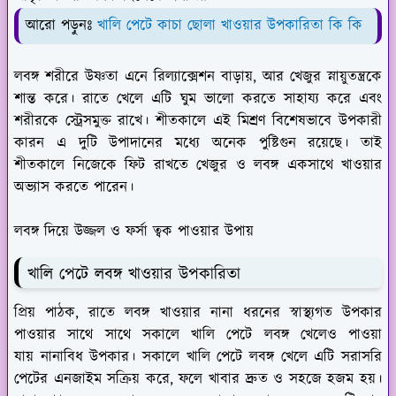
আরো পড়ুনঃ
খালি পেটে কাচা ছোলা খাওয়ার উপকারিতা কি কি
লবঙ্গ শরীরে উষ্ণতা এনে রিল্যাক্সেশন বাড়ায়, আর খেজুর স্নায়ুতন্ত্রকে
শান্ত করে। রাতে খেলে এটি ঘুম ভালো করতে সাহায্য করে এবং
শরীরকে স্ট্রেসমুক্ত রাখে। শীতকালে এই মিশ্রণ বিশেষভাবে উপকারী
কারন এ দুটি উপাদানের মধ্যে অনেক পুষ্টিগুন রয়েছে। তাই
শীতকালে নিজেকে ফিট রাখতে খেজুর ও লবঙ্গ একসাথে খাওয়ার
অভ্যাস করতে পারেন।
লবঙ্গ দিয়ে উজ্জল ও ফর্সা ত্বক পাওয়ার উপায়
খালি পেটে লবঙ্গ খাওয়ার উপকারিতা
প্রিয় পাঠক, রাতে লবঙ্গ খাওয়ার নানা ধরনের স্বাস্থ্যগত উপকার
পাওয়ার সাথে সাথে সকালে খালি পেটে লবঙ্গ খেলেও পাওয়া
যায় নানাবিধ উপকার। সকালে খালি পেটে লবঙ্গ খেলে এটি সরাসরি
পেটের এনজাইম সক্রিয় করে, ফলে খাবার দ্রুত ও সহজে হজম হয়।