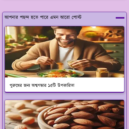
আপনার পছন্দ হতে পারে এমন আরো পোস্ট
পুরুষের জন্য অশ্বগন্ধার ১৫টি উপকারিতা