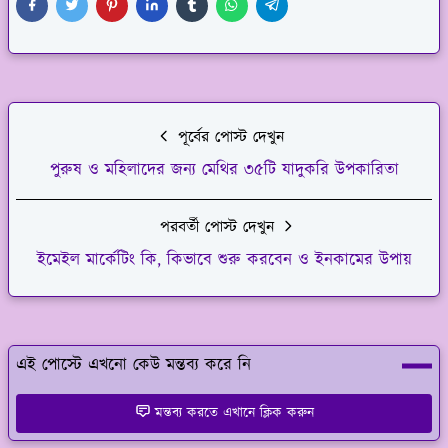
পূর্বের পোস্ট দেখুন
পুরুষ ও মহিলাদের জন্য মেথির ৩৫টি যাদুকরি উপকারিতা
পরবর্তী পোস্ট দেখুন
ইমেইল মার্কেটিং কি, কিভাবে শুরু করবেন ও ইনকামের উপায়
এই পোস্টে এখনো কেউ মন্তব্য করে নি
মন্তব্য করতে এখানে ক্লিক করুন