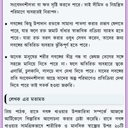
সংবেদনশীলতা বা ক্ষত সৃষ্টি করতে পারে। তাই সীমিত ও নিয়ন্ত্রিত
পরিমাণে ব্যবহারই নিরাপদ।
লবঙ্গের কিছু উপাদান রক্তকে সামান্য পাতলা করার প্রভাব ফেলতে
পারে, যার ফলে রক্ত জমাট বাঁধার স্বাভাবিক প্রক্রিয়া ব্যাহত হতে
পারে। যারা রক্ত তরল করার ওষুধ সেবন করেন, তাদের জন্য
লবঙ্গের অতিরিক্ত ব্যবহার ঝুঁকিপূর্ণ হতে পারে।
অনেক মানুষের শরীর লবঙ্গের তীব্র গন্ধ বা ভেষজ তেলের সঙ্গে
সহজে মানিয়ে নিতে পারে না। ফলে অতিরিক্ত ব্যবহারে ত্বকে
এলার্জি, চুলকানি, লালচে দাগ দেখা দিতে পারে। যাদের লবঙ্গের
প্রতি সংবেদনশীলতা আছে তাদের অল্প পরিমাণেও প্রতিক্রিয়া দেখা
দিতে পারে তাই সতর্ক হওয়া জরুরি।
লেখক এর মতামত
প্রিয় পাঠক, রাতে লবঙ্গ খাওয়ার উপকারিতা সম্পর্কে আজকে
আর্টিকেলে বিস্তারিত আলোচনা করার চেষ্টা করেছি। রাতে লবঙ্গ
খাওয়ার সামগ্রিকভাবে শারীরিক ও মানসিক স্বাস্থ্যের উপর ২০টি