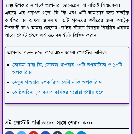
স্বাস্থ্য উপকার সম্পর্কে আপনারা জেনেছেন, যা সত্যিই বিস্ময়কর।
এছাড়া এর গুনাগুন গুলো কি কি এবং এটি আমাদের জন্য কতটুকু
কার্যকর তা আমরা জানলাম। এটি পুরুষের শরীরের জন্য কতটুকু
উপকারী তাও আমরা জেনেছি। লাইফ স্টাইল বিষয়ক নিয়মিত এরকম
আরো পোস্ট পেতে এই ওয়েবসাইটটি ভিজিট করুন।
আপনার পছন্দ হতে পারে এমন আরো পোস্টের তালিকা
তোকমা দানা কি, তোকমা খাওয়ার ৩০টি উপকারিতা ও ১০টি
অপকারিতা
তেঁতুল খাওয়ার উপকারিতা বেশি নাকি অপকারিতা
কোষ্ঠকাঠিন্য দূর করার কার্যকর ঘরোয়া উপায় গুলো
এই পোস্টটি পরিচিতদের সাথে শেয়ার করুন