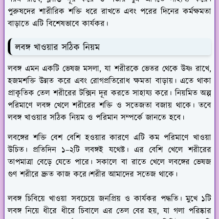
পুরুষদের শারীরিক শক্তি ধরে রাখতে এবং পরের দিনের কর্মক্ষমতা
বাড়াতে এটি বিশেষভাবে কার্যকর।
লবঙ্গ খাওয়ার সঠিক নিয়ম
লবঙ্গ এমন একটি ভেষজ মসলা, যা শরীরকে ভেতর থেকে উষ্ণ রাখে,
হজমশক্তি উন্নত করে এবং রোগপ্রতিরোধ ক্ষমতা বাড়ায়। এতে থাকা
প্রাকৃতিক তেল শরীরের টক্সিন দূর করতে সাহায্য করে। নিয়মিত অল্প
পরিমাণে লবঙ্গ খেলে শরীরের শক্তি ও সতেজতা বজায় থাকে। তবে
লবঙ্গ খাওয়ার সঠিক নিয়ম ও পরিমান সম্পর্কে জানতে হবে।
লবঙ্গের শক্তি বেশ বেশি হওয়ার কারণে এটি কম পরিমাণে খাওয়া
উচিত। প্রতিদিন ১–২টি লবঙ্গই যথেষ্ট। এর বেশি খেলে শরীরের
তাপমাত্রা বেড়ে যেতে পারে। সকালে বা রাতে খেলে লবঙ্গের ভেষজ
গুণ শরীরে দ্রুত কাজ করে।শরীর আমাদের সতেজ থাকে।
লবঙ্গ চিবিয়ে খাওয়া সবচেয়ে জনপ্রিয় ও কার্যকর পদ্ধতি। মুখে ১টি
লবঙ্গ নিয়ে ধীরে ধীরে চিবালে এর তেল বের হয়, যা গলা পরিষ্কার