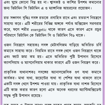
এবং ঘুমে কোনো বিঘ্ন হয় না। শ্বাসকষ্ট ও কাশির উপশম কমানোর
জন্য ভিটামিন সি ভিটামিন এ ও ম্যাঙ্গানিজ আয়রনের প্রয়োজন।
রক্ত সঞ্চালন বৃদ্ধিঃ
লবঙ্গ রক্তকে প্রবাহিত রাখে এবং রক্তচাপ নিয়ন্ত্রণে
সাহায্য করে। এটি শরীরের বিভিন্ন অঙ্গকে পর্যাপ্ত অক্সিজেন সরবরাহ
করে, ফলে শরীর energetic থাকে কারণ এতে কারণ এতে প্রচুর
পরিমাণে ভিটামিন কে ভিটামিন সি ও ভিটামিন বি৬ থাকে।
ওজন নিয়ন্ত্রণে সহায়কঃ
লবঙ্গ মেটাবলিজম বাড়িয়ে অতিরিক্ত চর্বি
কমাতে সাহায্য করে। নিয়মিত রাতে লবঙ্গ খেলে ওজন নিয়ন্ত্রণে থাকে
এবং ফ্যাট জমা কম হয়। এতে অতিরিক্ত পুষ্টি উপাদান হিসেবে
ক্যালসিয়াম ও ম্যাগনেসিয়াম থাকার কারণে এটি ওজন নিয়ন্ত্রণ করে।
প্রাকৃতিক ব্যথানাশকঃ
লবঙ্গের অ্যানালজেসিক গুণ ব্যথা কমাতে
কার্যকর। মাথা ব্যথা, জয়েন্টের ব্যথা বা পেশির ব্যথা থাকলে রাতে
একটি লবঙ্গ খেলে উপশম পাওয়া যায়। প্রাকৃতিক ব্যথা নাশক হিসেবে
এটি কাজ করার কারণ হলো এতে অনেক ধরনের অ্যান্টিঅক্সিডেন্ট
সমৃদ্ধ পুষ্টি উপাদান রয়েছে।