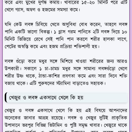
করে এবং মুখের দুর্গন্ধ কমায়। খাবারের ১৫–২০ মিনিট পরে এটি
খেলে গ্যাস, অম্বল ও হজমের সমস্যা কমে।
যদি কেউ লবঙ্গ চিবিয়ে খেতে অসুবিধা বোধ করেন, তাহলে লবঙ্গ
পানি একটি ভালো বিকল্প। ১ গ্লাস গরম পানিতে ২টি লবঙ্গ দিয়ে ১০
মিনিট ভিজিয়ে রেখে সেই পানি পান করলে শরীর হালকা লাগে,
পেটের অস্বস্তি কমে এবং হজম প্রক্রিয়া শক্তিশালী হয়।
লবঙ্গ গুঁড়ো করে মধুর সঙ্গে মিশিয়ে খাওয়া শরীরের জন্য আরও
উপকারী। সকালে ১ চা–চামচ মধুর সঙ্গে সামান্য লবঙ্গগুঁড়ো খেলে
শরীর উষ্ণ থাকে, ঠান্ডা-কাশির প্রবণতা কমে এবং সারা দিনে শক্তি
বজায় থাকে। এটি পুরুষদের স্ট্যামিনা বাড়াতেও সহায়ক।
খেজুর ও লবঙ্গ একসাথে খেলে কি হয়
খেজুর ও লবঙ্গ একসাথে খেলে কি হয় এই বিষয়ে আপনাদের
অনেকের জানার আগ্রহ রয়েছে। লবঙ্গ ও খেজুর দুটিই প্রাকৃতিক
উপাদানে ভরপুর বিভিন্ন ভিটামিন ও পুষ্টি সমৃদ্ধ খাবার। খেজুরে থাকে