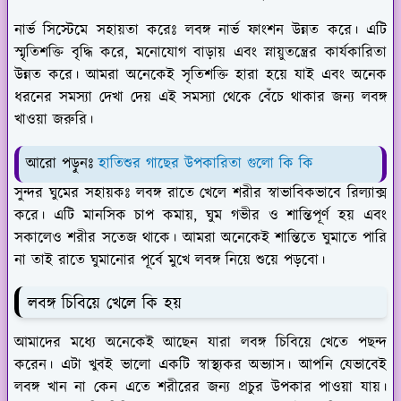
নার্ভ সিস্টেমে সহায়তা করেঃ
লবঙ্গ নার্ভ ফাংশন উন্নত করে। এটি
স্মৃতিশক্তি বৃদ্ধি করে, মনোযোগ বাড়ায় এবং স্নায়ুতন্ত্রের কার্যকারিতা
উন্নত করে। আমরা অনেকেই সৃতিশক্তি হারা হয়ে যাই এবং অনেক
ধরনের সমস্যা দেখা দেয় এই সমস্যা থেকে বেঁচে থাকার জন্য লবঙ্গ
খাওয়া জরুরি।
আরো পড়ুনঃ
হাতিশুর গাছের উপকারিতা গুলো কি কি
সুন্দর ঘুমের সহায়কঃ
লবঙ্গ রাতে খেলে শরীর স্বাভাবিকভাবে রিল্যাক্স
করে। এটি মানসিক চাপ কমায়, ঘুম গভীর ও শান্তিপূর্ণ হয় এবং
সকালেও শরীর সতেজ থাকে। আমরা অনেকেই শান্তিতে ঘুমাতে পারি
না তাই রাতে ঘুমানোর পূর্বে মুখে লবঙ্গ নিয়ে শুয়ে পড়বো।
লবঙ্গ চিবিয়ে খেলে কি হয়
আমাদের মধ্যে অনেকেই আছেন যারা লবঙ্গ চিবিয়ে খেতে পছন্দ
করেন। এটা খুবই ভালো একটি স্বাস্থ্যকর অভ্যাস। আপনি যেভাবেই
লবঙ্গ খান না কেন এতে শরীরের জন্য প্রচুর উপকার পাওয়া যায়।