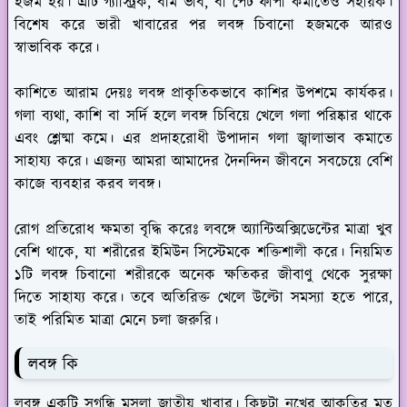
হজম হয়। এটি গ্যাস্ট্রিক, বমি ভাব, বা পেট ফাঁপা কমাতেও সহায়ক।
বিশেষ করে ভারী খাবারের পর লবঙ্গ চিবানো হজমকে আরও
স্বাভাবিক করে।
কাশিতে আরাম দেয়ঃ
লবঙ্গ প্রাকৃতিকভাবে কাশির উপশমে কার্যকর।
গলা ব্যথা, কাশি বা সর্দি হলে লবঙ্গ চিবিয়ে খেলে গলা পরিষ্কার থাকে
এবং শ্লেষ্মা কমে। এর প্রদাহরোধী উপাদান গলা জ্বালাভাব কমাতে
সাহায্য করে। এজন্য আমরা আমাদের দৈনন্দিন জীবনে সবচেয়ে বেশি
কাজে ব্যবহার করব লবঙ্গ।
রোগ প্রতিরোধ ক্ষমতা বৃদ্ধি করেঃ
লবঙ্গে অ্যান্টিঅক্সিডেন্টের মাত্রা খুব
বেশি থাকে, যা শরীরের ইমিউন সিস্টেমকে শক্তিশালী করে। নিয়মিত
১টি লবঙ্গ চিবানো শরীরকে অনেক ক্ষতিকর জীবাণু থেকে সুরক্ষা
দিতে সাহায্য করে। তবে অতিরিক্ত খেলে উল্টো সমস্যা হতে পারে,
তাই পরিমিত মাত্রা মেনে চলা জরুরি।
লবঙ্গ কি
লবঙ্গ একটি সুগন্ধি মসলা জাতীয় খাবার। কিছুটা নখের আকৃতির মত