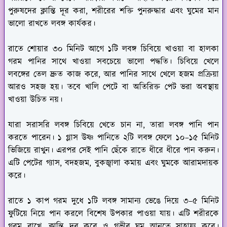
পুরুষদের ক্লান্তি দূর করা, শরীরের শক্তি পুনরুদ্ধার এবং ঘুমের মান
ভালো রাখতে লবঙ্গ কার্যকর।
রাতে শোয়ার ৩০ মিনিট আগে ১টি লবঙ্গ চিবিয়ে খাওয়া বা হালকা
গরম পানির সাথে খাওয়া সবচেয়ে ভালো পদ্ধতি। চিবিয়ে খেলে
লবঙ্গের তেল দ্রুত কাজ করে, আর পানির সাথে খেলে হজম প্রক্রিয়া
আরও সহজ হয়। তবে খালি পেটে বা অতিরিক্ত পেট ভরা অবস্থায়
খাওয়া উচিত নয়।
যারা সরাসরি লবঙ্গ চিবিয়ে খেতে চান না, তারা লবঙ্গ পানি পান
করতে পারেন। ১ গ্লাস উষ্ণ পানিতে ২টি লবঙ্গ ফেলে ১০–১৫ মিনিট
ভিজিয়ে রাখুন। এরপর সেই পানি ছেঁকে রাতে ধীরে ধীরে পান করুন।
এটি পেটের গ্যাস, বদহজম, বুকজ্বালা কমায় এবং ঘুমকে আরামদায়ক
করে।
রাতে ১ কাপ গরম দুধে ১টি লবঙ্গ সামান্য ভেঙে দিয়ে ৩–৫ মিনিট
ফুটিয়ে নিয়ে পান করলে বিশেষ উপকার পাওয়া যায়। এটি শরীরকে
গরম রাখে, ক্লান্তি দূর করে ও গভীর ঘুম আনতে সাহায্য করে।