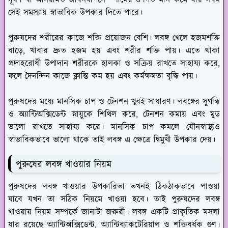
সেই সমস্যায় স্বাভাবিক উপকার দিতে পারে।
পুরুষদের শরীরের কাজে শক্তি প্রয়োজন বেশি। লবঙ্গ খেলে হজমশক্তি
বাড়ে, খাবার দ্রুত হজম হয় এবং শরীর শক্তি পায়। এতে থাকা
প্রদাহরোধী উপাদান শরীরকে হালকা ও সক্রিয় রাখতে সাহায্য করে,
ফলে দৈনন্দিন কাজে ক্লান্তি কম হয় এবং কর্মক্ষমতা বৃদ্ধি পায়।
পুরুষদের মধ্যে মানসিক চাপ ও টেনশন খুবই সাধারণ। লবঙ্গের সুগন্ধি
ও অ্যান্টিঅক্সিডেন্ট স্নায়ুকে শিথিল করে, টেনশন কমায় এবং মুড
ভালো রাখতে সাহায্য করে। মানসিক চাপ কমলে যৌনস্বাস্থ্যও
স্বাভাবিকভাবে ভালো থাকে তাই লবঙ্গ এ ক্ষেত্রে দ্বিমুখী উপকার দেয়।
পুরুষের লবঙ্গ খাওয়ার নিয়ম
পুরুষদের লবঙ্গ খাওয়ার উপকারিতা তখনই ঠিকঠাকভাবে পাওয়া
যাবে যখন তা সঠিক নিয়মে খাওয়া হবে। তাই পুরুষদের লবঙ্গ
খাওয়ায় নিয়ম সম্পর্কে জানাটা জরুরী। লবঙ্গ একটি প্রাকৃতিক মসলা
যার রয়েছে অ্যান্টিঅক্সিডেন্ট, অ্যান্টিব্যাকটেরিয়াল ও শক্তিবর্ধক গুণ।