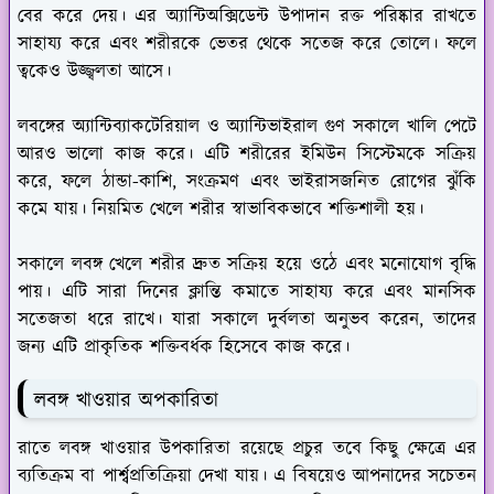
বের করে দেয়। এর অ্যান্টিঅক্সিডেন্ট উপাদান রক্ত পরিষ্কার রাখতে
সাহায্য করে এবং শরীরকে ভেতর থেকে সতেজ করে তোলে। ফলে
ত্বকেও উজ্জ্বলতা আসে।
লবঙ্গের অ্যান্টিব্যাকটেরিয়াল ও অ্যান্টিভাইরাল গুণ সকালে খালি পেটে
আরও ভালো কাজ করে। এটি শরীরের ইমিউন সিস্টেমকে সক্রিয়
করে, ফলে ঠান্ডা-কাশি, সংক্রমণ এবং ভাইরাসজনিত রোগের ঝুঁকি
কমে যায়। নিয়মিত খেলে শরীর স্বাভাবিকভাবে শক্তিশালী হয়।
সকালে লবঙ্গ খেলে শরীর দ্রুত সক্রিয় হয়ে ওঠে এবং মনোযোগ বৃদ্ধি
পায়। এটি সারা দিনের ক্লান্তি কমাতে সাহায্য করে এবং মানসিক
সতেজতা ধরে রাখে। যারা সকালে দুর্বলতা অনুভব করেন, তাদের
জন্য এটি প্রাকৃতিক শক্তিবর্ধক হিসেবে কাজ করে।
লবঙ্গ খাওয়ার অপকারিতা
রাতে লবঙ্গ খাওয়ার উপকারিতা রয়েছে প্রচুর তবে কিছু ক্ষেত্রে এর
ব্যতিক্রম বা পার্শ্বপ্রতিক্রিয়া দেখা যায়। এ বিষয়েও আপনাদের সচেতন