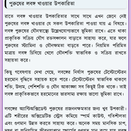
পুরুষের লবঙ্গ খাওয়ার উপকারিতা
রাতে লবঙ্গ খাওয়ার উপকারিতার সাথে সাথে এখন জেনে নেই
পুরুষের লবঙ্গ খাওয়ার যে সকল উপকারিতা পাওয়া যায় এ বিষয়ে।
লবঙ্গ পুরুষের যৌনস্বাস্থ্যে উল্লেখযোগ্যভাবে ভূমিকা রাখে। এতে থাকা
প্রাকৃতিক সক্রিয় যৌগ রক্তসঞ্চালন বাড়াতে সাহায্য করে, যার ফলে
পুরুষের স্ট্যামিনা ও যৌনক্ষমতা বাড়তে পারে। নিয়মিত পরিমিত
মাত্রায় লবঙ্গ চিবিয়ে খেলে যৌনশক্তি স্বাভাবিক ও সক্রিয় রাখতে
সহায়তা করে।
কিছু গবেষণায় দেখা গেছে, লবঙ্গের নির্যাস পুরুষের টেস্টোস্টেরন
হরমোন বৃদ্ধিতে সহায়ক হতে পারে। টেস্টোস্টেরন স্বাভাবিক থাকলে
শক্তি, উদ্যম, পেশিশক্তি ও যৌন আকাঙ্ক্ষা সব কিছুই ঠিক থাকে। তাই
লবঙ্গ প্রাকৃতিকভাবে হরমোনের ভারসাম্য রক্ষায় ভালো ভূমিকা রাখে।
লবঙ্গের অ্যান্টিঅক্সিডেন্ট পুরুষের প্রজননক্ষমতার জন্য খুব উপকারী।
এটি শরীরের অক্সিডেটিভ স্ট্রেস কমিয়ে স্পার্ম কাউন্ট, গতিশীলতা
এবং গুণমান উন্নত করতে সাহায্য করে। অনেক সময় মানসিক চাপ,
দূষণ বা অনিয়মিত জীবনযাপনে স্পার্মের গুণগত মান কমে যায় লবঙ্গ