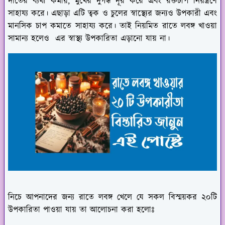
দাঁতের ব্যথা কমায়, মুখের দুর্গন্ধ দূর করে এবং রক্তচাপ নিয়ন্ত্রণে
সাহায্য করে। এছাড়া এটি ত্বক ও চুলের স্বাস্থ্যের জন্যও উপকারী এবং
মানসিক চাপ কমাতে সাহায্য করে। তাই নিয়মিত রাতে লবঙ্গ খাওয়া
সামান্য হলেও এর স্বাস্থ্য উপকারিতা এড়ানো যায় না।
নিচে আপনাদের জন্য রাতে লবঙ্গ খেলে যে সকল বিস্ময়কর ২০টি
উপকারিতা পাওয়া যায় তা আলোচনা করা হলোঃ