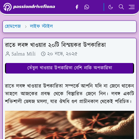
হোমপেজ
লাইফ স্টাইল
রাতে লবঙ্গ খাওয়ার ২০টি বিস্ময়কর উপকারিতা
Salma Mili
২০ নভে, ২০২৫
তেঁতুল খাওয়ার উপকারিতা বেশি নাকি অপকারিতা
রাতে লবঙ্গ খাওয়ার উপকারিতা সম্পর্কে আপনি যদি না জেনে থাকেন
তাহলে আজকের প্রবন্ধ থেকে বিস্তারিত জেনে নিন। লবঙ্গ একটি
শক্তিশালী ভেষজ মসলা, যার ঔষধি গুণ প্রাচীনকাল থেকেই পরিচিত।