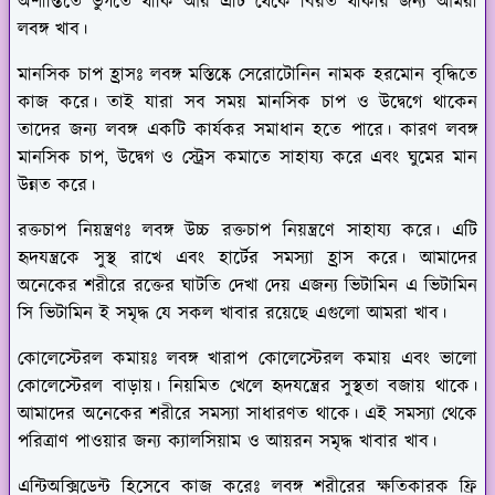
অশান্তিতে ভুগতে থাকি আর এটি থেকে বিরত থাকার জন্য আমরা
লবঙ্গ খাব।
মানসিক চাপ হ্রাসঃ
লবঙ্গ মস্তিষ্কে সেরোটোনিন নামক হরমোন বৃদ্ধিতে
কাজ করে। তাই যারা সব সময় মানসিক চাপ ও উদ্বেগে থাকেন
তাদের জন্য লবঙ্গ একটি কার্যকর সমাধান হতে পারে। কারণ লবঙ্গ
মানসিক চাপ, উদ্বেগ ও স্ট্রেস কমাতে সাহায্য করে এবং ঘুমের মান
উন্নত করে।
রক্তচাপ নিয়ন্ত্রণঃ
লবঙ্গ উচ্চ রক্তচাপ নিয়ন্ত্রণে সাহায্য করে। এটি
হৃদযন্ত্রকে সুস্থ রাখে এবং হার্টের সমস্যা হ্রাস করে। আমাদের
অনেকের শরীরে রক্তের ঘাটতি দেখা দেয় এজন্য ভিটামিন এ ভিটামিন
সি ভিটামিন ই সমৃদ্ধ যে সকল খাবার রয়েছে এগুলো আমরা খাব।
কোলেস্টেরল কমায়ঃ
লবঙ্গ খারাপ কোলেস্টেরল কমায় এবং ভালো
কোলেস্টেরল বাড়ায়। নিয়মিত খেলে হৃদযন্ত্রের সুস্থতা বজায় থাকে।
আমাদের অনেকের শরীরে সমস্যা সাধারণত থাকে। এই সমস্যা থেকে
পরিত্রাণ পাওয়ার জন্য ক্যালসিয়াম ও আয়রন সমৃদ্ধ খাবার খাব।
এন্টিঅক্সিডেন্ট হিসেবে কাজ করেঃ
লবঙ্গ শরীরের ক্ষতিকারক ফ্রি