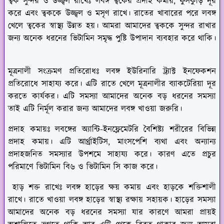
ত্বক সুন্দর ও উজ্জ্বল রাখেঃ
লবঙ্গ ত্বকের প্রদাহ কমায়, ফুসকুড়ি দূর
করে এবং ত্বককে উজ্জ্বল ও মসৃণ রাখে। রাতের খাবারের পরে লবঙ্গ
খেলে ত্বকের স্বাস্থ্য উন্নত হয়। আমরা আমাদের ত্বককে সুন্দর রাখার
জন্য অনেক ধরনের ভিটামিন সমৃদ্ধ পুষ্টি উপাদান ব্যবহার করে থাকি।
মূত্রনালী সংক্রমণ প্রতিরোধঃ
লবঙ্গ ইউরিনারি ট্র্যাক্ট ইনফেকশন
প্রতিরোধে সাহায্য করে। এটি রাতে খেলে মূত্রনালীর ব্যাকটেরিয়া দূর
করতে কার্যকর। এটি সমস্যা আমাদের অনেক বড় ধরনের সমস্যা
তাই এটি নির্মূল করার জন্য আমাদের লবঙ্গ খাওয়া জরুরি।
প্রদাহ কমায়ঃ
লবঙ্গের অ্যান্টি-ইনফ্লেমেটরি বৈশিষ্ট্য শরীরের বিভিন্ন
প্রদাহ কমায়। এটি আর্থ্রাইটিস, মাংসপেশি ব্যথা এবং অন্যান্য
প্রদাহজনিত সমস্যার উপশমে সাহায্য করে। কারণ এতে প্রচুর
পরিমাণে ভিটামিন বি৬ ও ভিটামিন সি কাজ করে।
হাড় শক্ত রাখেঃ
লবঙ্গ হাড়ের ক্ষয় কমায় এবং হাড়কে শক্তিশালী
রাখে। রাতে খাওয়া লবঙ্গ হাড়ের স্বাস্থ্য রক্ষায় সহায়ক। হাড়ের সমস্যা
আমাদের অনেক বড় ধরনের সমস্যা যার কারণে আমরা প্রায়ই