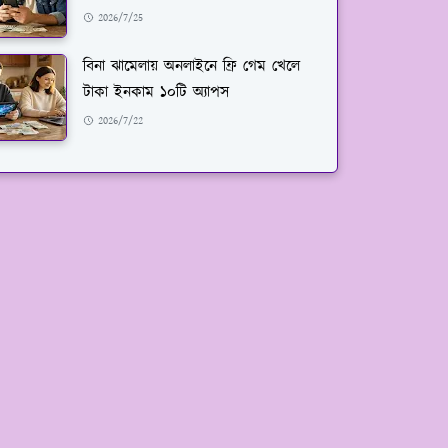
2026/7/25
বিনা ঝামেলায় অনলাইনে ফ্রি গেম খেলে
টাকা ইনকাম ১০টি অ্যাপস
2026/7/22