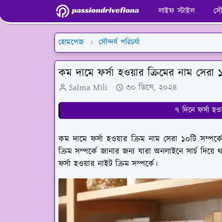
লাইফ স্টাইল
সৌন
হোমপেজ
সৌন্দর্য পরিচর্যা
কম দামে ফর্সা হওয়ার ক্রিমের নাম সেরা 
Salma Mili
৩০ ডিসে, ২০২৪
৭ দিনে ফর্সা হও
কম দামে ফর্সা হওয়ার ক্রিম নাম সেরা ১০টি সম্প
ক্রিম সম্পর্কে জানার জন্য যারা অনলাইনে সার্চ দিয়ে থ
ফর্সা হওয়ার নাইট ক্রিম সম্পর্কে।