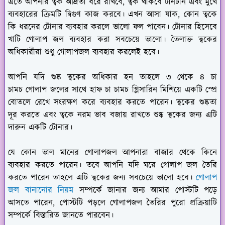
এতে আপনার ত্বক আর্দ্রতা ধরে রাখবে, ত্বক থাকবে টানটান এবং মুখে
ব্যবহারের ক্রিমটি দ্বিগুণ কাজ করবে। এখন আসা যাক, কোন ত্বকে
কি ধরনের টোনার ব্যবহার করলে ভালো ফল পাবেন। টোনার হিসেবে
খাটি গোলাপ জল ব্যবহার করা সবচেয়ে ভালো। তৈলাক্ত ত্বকের
অধিকারীরা শুধু গোলাপজল ব্যবহার করলেই হবে।
আপনি যদি শুষ্ক ত্বকের অধিকার হন তাহলে ৩ থেকে ৪ চা
চামচ গোলাপ জলের সাথে হাফ চা চামচ গ্লিসারিন মিশিয়ে একটি স্প্রে
বোতলে রেখে সংরক্ষণ করে ব্যবহার করতে পারেন। ত্বকের শুষ্কতা
দূর করতে এবং ত্বকে নরম ভাব বজায় রাখতে শুষ্ক ত্বকের জন্য এটি
দারুন একটি টোনার।
যে কোন ভাল মানের গোলাপজল আপনারা বাজার থেকে কিনে
ব্যবহার করতে পারেন। তবে আপনি যদি ঘরে গোলাপ জল তৈরি
করতে পারেন তাহলে এটি ত্বকের জন্য সবচেয়ে ভালো হবে।
গোলাপ
জল বানানোর নিয়ম
সম্পর্কে জানার জন্য আমার পোস্টটি পড়ে
আসতে পারেন, পোস্টটি পড়লে গোলাপজল তৈরির পুরো প্রক্রিয়াটি
সম্পর্কে বিস্তারিত জানতে পারবেন।