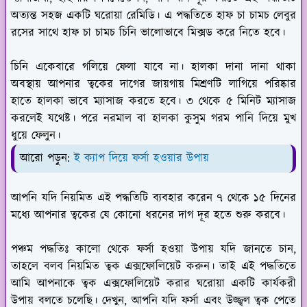
অত্যন্ত সহজ একটি ঘরোয়া রেমিডি। এ পদ্ধতিতে হাফ চা চামচ লেবুর
রসের সাথে হাফ চা চামচ চিনি ভালোভাবে মিক্সড করে নিতে হবে।
চিনি একেবারে গলিয়ে ফেলা যাবে না। হালকা দানা দানা থাকা
অবস্থায় আপনার ত্বকের দাগের জায়গায় মিশ্রণটি লাগিয়ে পরিষ্কার
হাতে হালকা ভাবে ম্যাসাজ করতে হবে। ৩ থেকে ৫ মিনিট ম্যাসাজ
করলেই যথেষ্ট। পরে নরমাল বা হালকা কুসুম গরম পানি দিয়ে মুখ
ধুয়ে ফেলুন।
আরো পড়ুন:
ই ক্যাপ দিয়ে ফর্সা হওয়ার উপায়
আপনি যদি নিয়মিত এই পদ্ধতিটি ব্যবহার করেন ৭ থেকে ১৫ দিনের
মধ্যে আপনার ত্বকের যে কোনো ধরনের দাগ দূর হতে শুরু করবে।
পঞ্চম পদ্ধতিঃ
কালো থেকে ফর্সা হওয়া উপায় যদি জানতে চান,
তাহলে বলব নিয়মিত ত্বক এক্সফোলিয়েট করুন। তাই এই পদ্ধতিতে
আমি আপনাকে ত্বক এক্সফোলিয়েট করার ঘরোয়া একটি কার্যকরী
উপায় বলতে চলেছি। দেখুন, আপনি যদি ফর্সা এবং উজ্জ্বল ত্বক পেতে