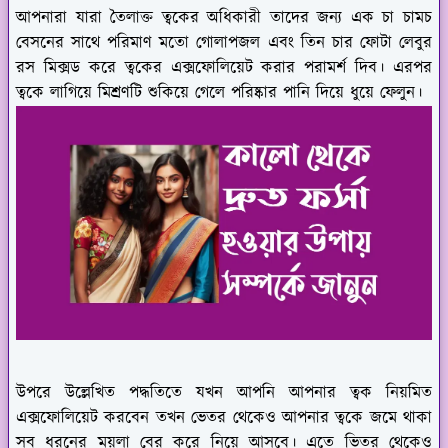
আপনারা যারা তৈলাক্ত ত্বকের অধিকারী তাদের জন্য এক চা চামচ
বেসনের সাথে পরিমাণ মতো গোলাপজল এবং তিন চার ফোটা লেবুর
রস মিক্সড করে ত্বকের এক্সফোলিয়েট করার পরামর্শ দিব। এরপর
ত্বকে লাগিয়ে মিশ্রণটি শুকিয়ে গেলে পরিষ্কার পানি দিয়ে ধুয়ে ফেলুন।
উপরে উল্লেখিত পদ্ধতিতে যখন আপনি আপনার ত্বক নিয়মিত
এক্সফোলিয়েট করবেন তখন ভেতর থেকেও আপনার ত্বকে জমে থাকা
সব ধরনের ময়লা বের করে নিয়ে আসবে। এতে ভিতর থেকেও