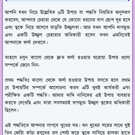
আপনি যখন নিচে উল্লেখিত ৬টি উপায় বা পদ্ধতি নিয়মিত অনুসরণ
করবেন, আপনার চেহারা থেকে যে কোনো ধরনের দাগ ছোপ দূর হবে
এবং ত্বকে নিয়ে আসবে বাড়তি উজ্জ্বলতা। আর যখন আপনি দাগমুক্ত
এবং একটি উজ্জ্বল চেহারার অধিকারী হবেন তখন এমনিতেই
আপনাকে ফর্সা দেখাবে।
তাহলে চলুন কালো থেকে দ্রুত ফর্সা হওয়ার ঘরোয়া উপায় গুলো
সম্পর্কে জেনে নিন-
প্রথম পদ্ধতিঃ
কালো থেকে ফর্সা হওয়ার উপায় বলতে হলে প্রথম
যে উপায়টির সম্পর্কে আলোচনা করব এটি খুবই কার্যকরী এবং
পরীক্ষিত একটি পদ্ধতি। আমার দাদি নানিদের এই উপায় ব্যবহার
করতে দেখেছি এবং তারা সবসময়ই দাগমুক্ত উজ্জ্বল ত্বকের অধিকারী
ছিলেন।
এই পদ্ধতিতে আপনার লাগবে দুধের সর। ঘন দুধের সরের সাথে দুই
তিন ফোঁটা কাঁচা হলুদের রস পেস্ট করে ত্বকে লাগিয়ে হালকা হাতে