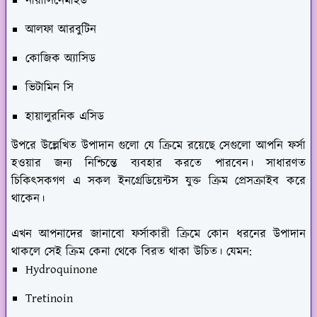
নায়াসিনেমাইড
আলফা আরবুটিন
কোজিক অ্যাসিড
ভিটামিন সি
হায়ালুরনিক এসিড
উপরে উল্লেখিত উপাদান গুলো যে ক্রিমে রয়েছে সেগুলো আপনি ফর্সা
হওয়ার জন্য নিশ্চিন্তে ব্যবহার করতে পারবেন। সাধারণত
চিকিৎসকগণ এ সকল ইনগ্রেডিয়েন্টস যুক্ত ক্রিম প্রেসক্রাইব করে
থাকেন।
এখন আপনাদের জানাবো ফর্সাকারী ক্রিমে কোন ধরনের উপাদান
থাকলে সেই ক্রিম কেনা থেকে বিরত থাকা উচিত। যেমন:
Hydroquinone
Tretinoin