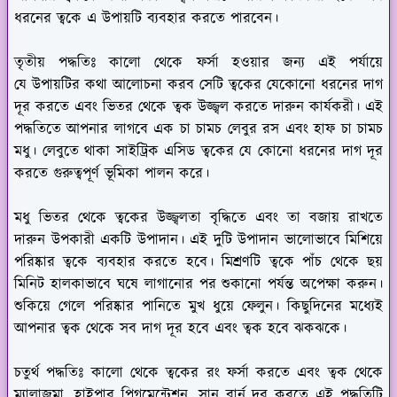
ধরনের ত্বকে এ উপায়টি ব্যবহার করতে পারবেন।
তৃতীয় পদ্ধতিঃ
কালো থেকে ফর্সা হওয়ার জন্য এই পর্যায়ে
যে উপায়টির কথা আলোচনা করব সেটি ত্বকের যেকোনো ধরনের দাগ
দূর করতে এবং ভিতর থেকে ত্বক উজ্জ্বল করতে দারুন কার্যকরী। এই
পদ্ধতিতে আপনার লাগবে এক চা চামচ লেবুর রস এবং হাফ চা চামচ
মধু। লেবুতে থাকা সাইট্রিক এসিড ত্বকের যে কোনো ধরনের দাগ দূর
করতে গুরুত্বপূর্ণ ভূমিকা পালন করে।
মধু ভিতর থেকে ত্বকের উজ্জ্বলতা বৃদ্ধিতে এবং তা বজায় রাখতে
দারুন উপকারী একটি উপাদান। এই দুটি উপাদান ভালোভাবে মিশিয়ে
পরিষ্কার ত্বকে ব্যবহার করতে হবে। মিশ্রণটি ত্বকে পাঁচ থেকে ছয়
মিনিট হালকাভাবে ঘষে লাগানোর পর শুকানো পর্যন্ত অপেক্ষা করুন।
শুকিয়ে গেলে পরিষ্কার পানিতে মুখ ধুয়ে ফেলুন। কিছুদিনের মধ্যেই
আপনার ত্বক থেকে সব দাগ দূর হবে এবং ত্বক হবে ঝকঝকে।
চতুর্থ পদ্ধতিঃ
কালো থেকে ত্বকের রং ফর্সা করতে এবং ত্বক থেকে
ম্যালাজমা, হাইপার পিগমেন্টেশন, সান বার্ন দূর করতে এই পদ্ধতিটি