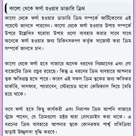
কালো থেকে ফর্সা হওয়ার ডাক্তারি ক্রিম
কালো থেকে ফর্সা হওয়ার ডাক্তারি ক্রিম সম্পর্কে আর্টিকেলের এই
পয়েন্টে জানতে পারবেন। কালো থেকে ফর্সা হওয়ার উপায় সম্পর্কে
উপরে উল্লেখিত ঘরোয়া উপায় গুলো ব্যবহার করার সাথে সাথে
অনেকে ফর্সা হওয়ার জন্য চিকিৎসকগণ কর্তৃক সাজেস্ট করা ক্রিম
সম্পর্কে জানতে চান।
কালো থেকে ফর্সা হতে বাজারে অনেক ধরনের নিম্নমানের এবং লো
বাজেটের ক্রিম প্রচুর রয়েছে। কিন্তু এ ধরনের ক্রিম ব্যবহারে আপনার
ত্বক ক্ষতিগ্রস্ত হতে পারে। কারণ এই সকল ক্রিম ত্বকের জন্য ক্ষতিকর
মার্কারি, সালফার, প্যারাবেন, স্টেরয়েড মতো কেমিক্যাল দিয়ে তৈরি
হয়ে থাকে।
তবে ফর্সা হতে কিছু কার্যকরী এবং নিরাপদ ক্রিম আপনি বাজারে
খুঁজে পাবেন, যে ক্রিমগুলো ডক্টর দ্বারা প্রেসক্রাইব করা থাকে। এ
ধরনের ক্রিম ব্যবহারে আপনার ত্বকে কোনরকম পার্শ্ব প্রতিক্রিয়া
ছাড়াই উজ্জ্বলতা বৃদ্ধি করবে।