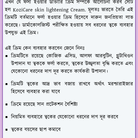
এখন যে ফর্সা হওয়ার ডাক্তারি ক্রিম সম্পর্কে আলোচনা করব সেটি
হল KoziCare skin lightening Cream. মূলতঃ ভারতে তৈরি এই
ক্রিমটি বর্তমানে ফর্সা হওয়ার ক্রিম হিসেবে দারুন জনপ্রিয়তা লাভ
করেছে। ডার্মাকোলজিস্ট পরীক্ষিত হওয়ায় সব ধরনের ত্বকে ব্যবহার
উপযুক্ত এই ক্রিম।
এই ক্রিম কেন ব্যবহার করবেন জেনে নিনঃ
ক্রিমটিতে রয়েছে কোজিক এসিড, আলফা আরবুটিন, গ্লুটাথিওন
উপাদান যা ত্বককে ফর্সা করতে, ত্বকের উজ্জ্বলতা বৃদ্ধি করতে এবং
যেকোনো ধরনের দাগ দূর করতে কার্যকরী উপাদান।
ক্রিমটি ত্বকের আদ্র ভাব বজায় রাখবে অর্থাৎ মরশ্চারাইজার
হিসেবে ব্যবহার করা যাবে
ক্রিমে রয়েছে সান প্রটেকশন বৈশিষ্ট্য
নিয়মিত ব্যবহারে ত্বকের যেকোনো ধরনের দাগ দূর করবে
ত্বকের বয়সের ছাপ কমাবে