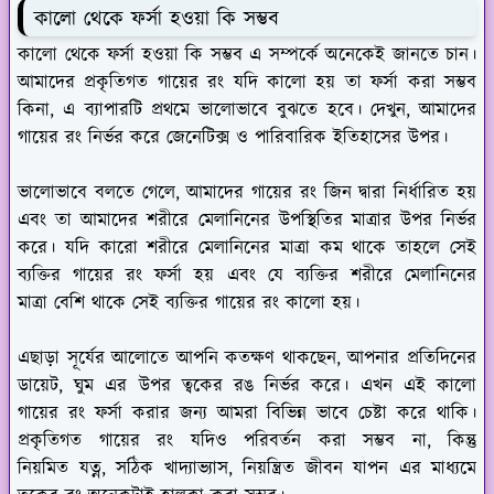
কালো থেকে ফর্সা হওয়া কি সম্ভব
কালো থেকে ফর্সা হওয়া কি সম্ভব এ সম্পর্কে অনেকেই জানতে চান।
আমাদের প্রকৃতিগত গায়ের রং যদি কালো হয় তা ফর্সা করা সম্ভব
কিনা, এ ব্যাপারটি প্রথমে ভালোভাবে বুঝতে হবে। দেখুন, আমাদের
গায়ের রং নির্ভর করে জেনেটিক্স ও পারিবারিক ইতিহাসের উপর।
ভালোভাবে বলতে গেলে, আমাদের গায়ের রং জিন দ্বারা নির্ধারিত হয়
এবং তা আমাদের শরীরে মেলানিনের উপস্থিতির মাত্রার উপর নির্ভর
করে। যদি কারো শরীরে মেলানিনের মাত্রা কম থাকে তাহলে সেই
ব্যক্তির গায়ের রং ফর্সা হয় এবং যে ব্যক্তির শরীরে মেলানিনের
মাত্রা বেশি থাকে সেই ব্যক্তির গায়ের রং কালো হয়।
এছাড়া সূর্যের আলোতে আপনি কতক্ষণ থাকছেন, আপনার প্রতিদিনের
ডায়েট, ঘুম এর উপর ত্বকের রঙ নির্ভর করে। এখন এই কালো
গায়ের রং ফর্সা করার জন্য আমরা বিভিন্ন ভাবে চেষ্টা করে থাকি।
প্রকৃতিগত গায়ের রং যদিও পরিবর্তন করা সম্ভব না, কিন্তু
নিয়মিত যত্ন, সঠিক খাদ্যাভ্যাস, নিয়ন্ত্রিত জীবন যাপন এর মাধ্যমে