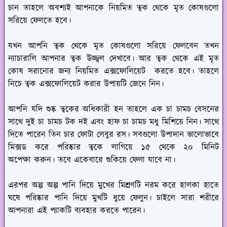
চান তাহলে অবশ্যই আপনাকে নিয়মিত ত্বক থেকে মৃত কোষগুলো
সরিয়ে ফেলতে হবে।
যখন আপনি ত্বক থেকে মৃত কোষগুলো সরিয়ে ফেলবেন তখন
ন্যাচারালি আপনার ত্বক উজ্জ্বল দেখাবে। আর ত্বক থেকে এই মৃত
কোষ সরানোর জন্য নিয়মিত এক্সফোলিয়েট করতে হবে। তাহলে
নিচে ত্বক এক্সফোলিয়েট করার উপায়টি জেনে নিন।
আপনি যদি শুষ্ক ত্বকের অধিকারী হন তাহলে এক চা চামচ বেসনের
সাথে দুই চা চামচ টক দই এবং হাফ চা চামচ মধু মিশিয়ে নিন। সাথে
দিতে পারেন তিন চার ফোটা লেবুর রস। সবগুলো উপাদান ভালোভাবে
মিক্সড করে পরিষ্কার ত্বকে লাগিয়ে ১৫ থেকে ২০ মিনিট
অপেক্ষা করুন। তবে একেবারে শুকিয়ে ফেলা যাবে না।
এরপর অল্প অল্প পানি দিয়ে মুখের মিশ্রণটি নরম করে হালকা হাতে
ঘষে পরিষ্কার পানি দিয়ে মুখটি ধুয়ে ফেলুন। চাইলে সারা শরীরে
আপনারা এই প্যাকটি ব্যবহার করতে পারেন।