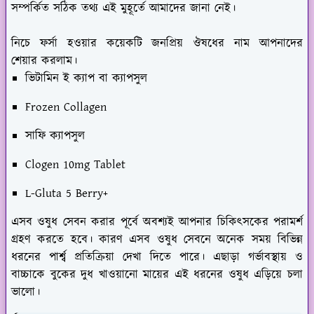
সম্পর্কিত সঠিক তথ্য এই মুহূর্তে আমাদের জানা নেই।
নিচে ফর্সা হওয়ার কয়েকটি জনপ্রিয় ঔষধের নাম আপনাদের
শেয়ার করলাম।
ভিটামিন ই ক্যাপ বা ক্যাপসুল
Frozen Collagen
সাফি ক্যাপসুল
Clogen 10mg Tablet
L-Gluta 5 Berry+
এসব ওষুধ সেবন করার পূর্বে অবশ্যই আপনার চিকিৎসকের পরামর্শ
গ্রহণ করতে হবে। কারণ এসব ওষুধ সেবনে অনেক সময় বিভিন্ন
ধরনের পার্শ্ব প্রতিক্রিয়া দেখা দিতে পারে। এছাড়া গর্ভাবস্থায় ও
বাচ্চাকে বুকের দুধ খাওয়ানো মায়ের এই ধরনের ওষুধ এড়িয়ে চলা
ভালো।