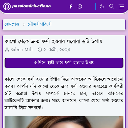
হোমপেজ
সৌন্দর্য পরিচর্যা
কালো থেকে দ্রুত ফর্সা হওয়ার ঘরোয়া ৬টি উপায়
Salma Mili
২ অক্টো, ২০২৪
৩ দিনে স্থায়ী ভাবে ফর্সা হওয়ার উপায়
কালো থেকে ফর্সা হওয়ার উপায় নিয়ে আজকের আর্টিকেলে আলোচনা
করব। আপনি যদি কালো থেকে দ্রুত ফর্সা হওয়ার সবচেয়ে কার্যকরী
৬টি ঘরোয়া উপায় সম্পর্কে জানতে চান, তাহলে আজকের
আর্টিকেলটি আপনার জন্য। সাথে জানবেন, কালো থেকে ফর্সা হওয়ার
ডাক্তারি ক্রিম সম্পর্কে।