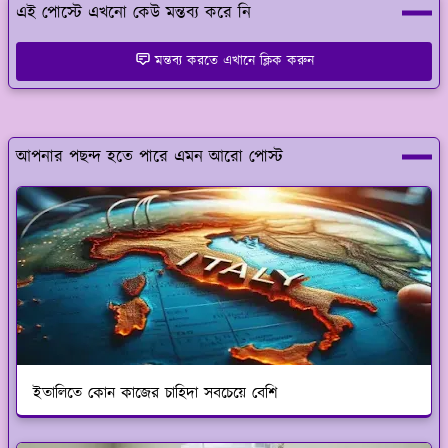
এই পোস্টে এখনো কেউ মন্তব্য করে নি
মন্তব্য করতে এখানে ক্লিক করুন
আপনার পছন্দ হতে পারে এমন আরো পোস্ট
ইতালিতে কোন কাজের চাহিদা সবচেয়ে বেশি