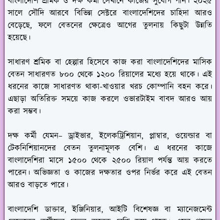
বাংলাদেশি শ্রমিক ও দক্ষ কর্মী সেখানে কাজের সুযোগ পান। ২০২৫
সালে সৌদি আরবে বিভিন্ন সেক্টরে বাংলাদেশিদের চাহিদা আরও
বেড়েছে, ফলে বেতনের ক্ষেত্রেও আগের তুলনায় কিছুটা উন্নতি
হয়েছে।
সাধারণ শ্রমিক বা হেল্পার হিসেবে কাজ করা বাংলাদেশিদের মাসিক
বেতন সাধারণত ৮০০ থেকে ১২০০ রিয়ালের মধ্যে হয়ে থাকে। এই
ধরনের কাজে সাধারণত থাকা-খাওয়ার খরচ কোম্পানি বহন করে।
এছাড়া অতিরিক্ত সময়ে কাজ করলে ওভারটাইম বাবদ আরও আয়
করা সম্ভব।
দক্ষ কর্মী যেমন– ড্রাইভার, ইলেকট্রিশিয়ান, প্লাম্বার, ওয়েল্ডার বা
টেকনিশিয়ানদের বেতন তুলনামূলক বেশি। এ ধরনের কাজে
বাংলাদেশিরা মাসে ১৫০০ থেকে ২৫০০ রিয়াল পর্যন্ত আয় করতে
পারেন। অভিজ্ঞতা ও কাজের দক্ষতার ওপর নির্ভর করে এই বেতন
আরও বাড়তে পারে।
বাংলাদেশি ডাক্তার, ইঞ্জিনিয়ার, আইটি বিশেষজ্ঞ বা ম্যানেজমেন্ট