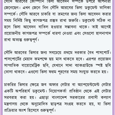
সৌদি আরবের কোম্পানি ভিসা আবেদন সম্পর্কে উপরে আপনারা
জেনেছেন। এখন জেনে নিন সৌদি আরবের ভিসা ডকুমেন্ট তালিকা
সম্পর্কে। সৌদি আরবে চাকরি বা ভ্রমণের জন্য ভিসা আবেদন করার
সময় নির্দিষ্ট কিছু কাগজপত্র প্রস্তুত রাখা জরুরি। ডকুমেন্ট সঠিক না
হলে ভিসা আবেদন বাতিল হওয়ার সম্ভাবনা থাকে। তাই আগেই
প্রয়োজনীয় কাগজপত্র সম্পর্কে ধারণা নেওয়া এবং সেগুলো হালনাগাদ
রাখা অত্যন্ত গুরুত্বপূর্ণ।
সৌদি আরবের ভিসার জন্য সবচেয়ে প্রথমে দরকার বৈধ পাসপোর্ট।
পাসপোর্টের মেয়াদ কমপক্ষে ছয় মাস থাকতে হবে। এরপর প্রয়োজন
সাম্প্রতিক বায়োমেট্রিক ছবি, যেখানে সাদা ব্যাকগ্রাউন্ডে স্পষ্ট ছবি
তোলা থাকবে। এগুলো ভিসা ফরম পূরণের সময় সংযুক্ত করতে হয়।
চাকরির ভিসার ক্ষেত্রে জব অফার লেটার বা অ্যাপয়েন্টমেন্ট লেটার
একটি অপরিহার্য ডকুমেন্ট। নিয়োগকর্তা প্রতিষ্ঠান থেকে এই লেটার
সরবরাহ করা হয়। এছাড়া বাংলাদেশ সরকারের প্রবাসী কল্যাণ
মন্ত্রণালয় থেকে অনুমোদিত ছাড়পত্র সংগ্রহ করতে হয়, যা ভিসা
প্রক্রিয়ার অংশ হিসেবে গুরুত্বপূর্ণ।