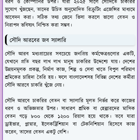
ধরণ ও কোম্পানির উপর। যারা ২০২৫ সালে সৌদিতে চাকরির
সুযোগ খুঁজছেন, তাদের উচিত অনুমোদিত রিক্রুটিং এজেন্সির মাধ্যমে
আবেদন করা। সঠিক তথ্য জেনে ভিসা করলে ভালো বেতন ও
নিরাপদ ভবিষ্যৎ নিশ্চিত করা সম্ভব।
সৌদি আরবের জব স্যালারি
সৌদি আরব মধ্যপ্রাচ্যের সবচেয়ে জনপ্রিয় কর্মক্ষেত্রগুলোর একটি,
যেখানে প্রতি বছর লাখ লাখ মানুষ চাকরির উদ্দেশ্যে যায়। দেশের
উন্নয়নমূলক প্রকল্প, নির্মাণ কাজ, শিল্প ও সেবা খাতে বিপুল পরিমাণ
শ্রমিকের চাহিদা তৈরি হয়। ফলে বাংলাদেশসহ বিভিন্ন দেশের কর্মীরা
সৌদি আরবে চাকরি খুঁজে নেয়।
সৌদি আরবে চাকরির বেতন বা স্যালারি মূলত নির্ভর করে কাজের
ধরণ ও অভিজ্ঞতার উপর। সাধারণ শ্রমিক বা হেল্পারদের মাসিক
বেতন গড়ে ৮০০ থেকে ১২০০ রিয়াল হয়ে থাকে। তবে যারা
ড্রাইভার, প্লাম্বার, ইলেকট্রিশিয়ান বা টেকনিশিয়ান হিসেবে কাজ
করেন, তাদের বেতন একটু বেশি।