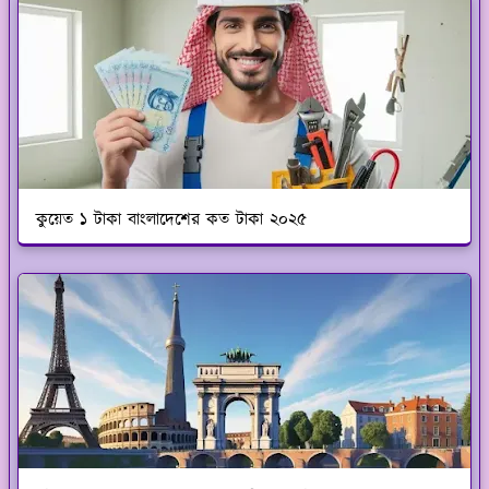
কুয়েত ১ টাকা বাংলাদেশের কত টাকা ২০২৫