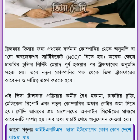
ট্রান্সফার ভিসার জন্য প্রথমেই বর্তমান কোম্পানির থেকে অনুমতি বা
“নো অবজেকশন সার্টিফিকেট (NOC)” নিতে হয়। অনেক ক্ষেত্রে
চাকরির চুক্তির নির্দিষ্ট মেয়াদ পূর্ণ হওয়ার পর ট্রান্সফারের অনুমতি
সহজ হয়। তবে নতুন কোম্পানির পক্ষ থেকে ভিসা ট্রান্সফারের
আবেদন ও দায়িত্ব গ্রহণ করতে হবে।
এই ভিসা ট্রান্সফার প্রক্রিয়ায় কর্মীর বৈধ ইকামা, চাকরির চুক্তি,
মেডিকেল রিপোর্ট এবং নতুন কোম্পানির অফার লেটার জমা দিতে
হয়। সৌদি আরবের শ্রম মন্ত্রণালয়ের অনলাইন সিস্টেমের মাধ্যমে
আবেদনটি সম্পন্ন হয়। সব তথ্য যাচাই শেষে অনুমোদন দেওয়া হয়।
আরো পড়ুনঃ
আইইএলটিএস ছাড়া ইউরোপের কোন কোন দেশে
যাওয়া যায়