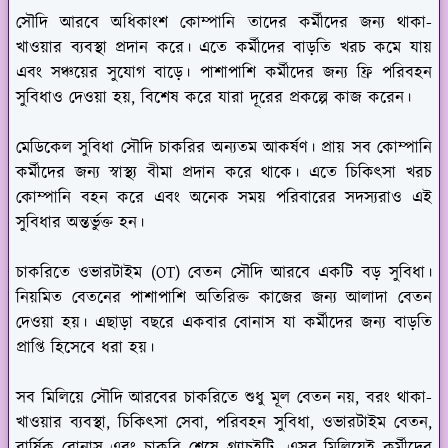
সৌদি আরবে অধিকাংশ কোম্পানি তাদের কর্মীদের জন্য থাকা-
খাওয়ার ব্যবস্থা প্রদান করে। এতে কর্মীদের বাড়তি খরচ কমে যায়
এবং সঞ্চয়ের সুযোগ বাড়ে। পাশাপাশি কর্মীদের জন্য ফ্রি পরিবহন
সুবিধাও দেওয়া হয়, বিশেষ করে যারা দূরের প্রকল্পে কাজ করেন।
মেডিকেল সুবিধা সৌদি চাকরির অন্যতম আকর্ষণ। প্রায় সব কোম্পানি
কর্মীদের জন্য স্বাস্থ্য বীমা প্রদান করে থাকে। এতে চিকিৎসা খরচ
কোম্পানি বহন করে এবং অনেক সময় পরিবারের সদস্যরাও এই
সুবিধার অন্তর্ভুক্ত হন।
চাকরিতে ওভারটাইম (OT) বেতন সৌদি আরবে একটি বড় সুবিধা।
নিয়মিত বেতনের পাশাপাশি অতিরিক্ত কাজের জন্য আলাদা বেতন
দেওয়া হয়। এছাড়া বছরে একবার বোনাস যা কর্মীদের জন্য বাড়তি
প্রাপ্তি হিসেবে ধরা হয়।
সব মিলিয়ে সৌদি আরবের চাকরিতে শুধু মূল বেতন নয়, বরং থাকা-
খাওয়ার ব্যবস্থা, চিকিৎসা সেবা, পরিবহন সুবিধা, ওভারটাইম বেতন,
বার্ষিক বোনাস এবং চাকরি শেষে গ্র্যাচুইটি—এসব মিলিয়েই কর্মীদের