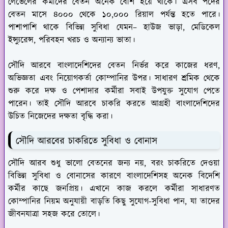
লেভেলের কর্মীদের বেতন অনেক বেশি হয়ে থাকে। এসব পদের
বেতন মাসে ৪০০০ থেকে ১০,০০০ রিয়াল পর্যন্ত হতে পারে।
পাশাপাশি থাকে বিভিন্ন সুবিধা যেমন– হাউজ ভাড়া, মেডিকেল
ইন্স্যুরেন্স, পরিবহন খরচ ও অন্যান্য ভাতা।
সৌদি আরবে বাংলাদেশিদের বেতন নির্ভর করে কাজের ধরণ,
অভিজ্ঞতা এবং নিয়োগকর্তা কোম্পানির উপর। সাধারণ শ্রমিক থেকে
শুরু করে দক্ষ ও পেশাদার কর্মীরা সবাই উপযুক্ত সুযোগ পেতে
পারেন। তাই সৌদি আরবে চাকরি করতে আগ্রহী বাংলাদেশিদের
উচিত নিজেদের দক্ষতা বৃদ্ধি করা।
সৌদি আরবের চাকরিতে সুবিধা ও বোনাস
সৌদি আরব শুধু ভালো বেতনের জন্য নয়, বরং চাকরিতে দেওয়া
বিভিন্ন সুবিধা ও বোনাসের কারণে বাংলাদেশিসহ অনেক বিদেশি
কর্মীর কাছে জনপ্রিয়। এখানে কাজ করলে কর্মীরা সাধারণত
কোম্পানির নিয়ম অনুযায়ী বাড়তি কিছু সুযোগ-সুবিধা পান, যা তাদের
জীবনযাত্রা সহজ করে তোলে।