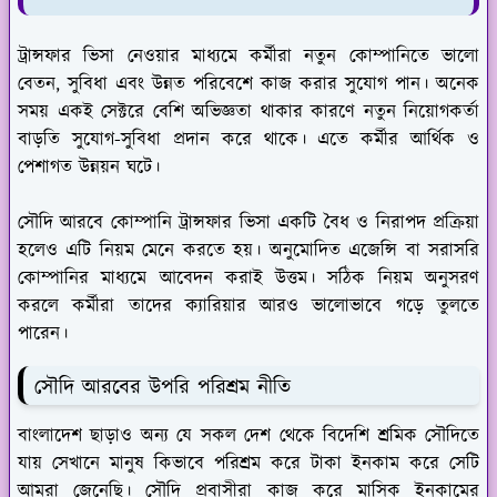
ট্রান্সফার ভিসা নেওয়ার মাধ্যমে কর্মীরা নতুন কোম্পানিতে ভালো
বেতন, সুবিধা এবং উন্নত পরিবেশে কাজ করার সুযোগ পান। অনেক
সময় একই সেক্টরে বেশি অভিজ্ঞতা থাকার কারণে নতুন নিয়োগকর্তা
বাড়তি সুযোগ-সুবিধা প্রদান করে থাকে। এতে কর্মীর আর্থিক ও
পেশাগত উন্নয়ন ঘটে।
সৌদি আরবে কোম্পানি ট্রান্সফার ভিসা একটি বৈধ ও নিরাপদ প্রক্রিয়া
হলেও এটি নিয়ম মেনে করতে হয়। অনুমোদিত এজেন্সি বা সরাসরি
কোম্পানির মাধ্যমে আবেদন করাই উত্তম। সঠিক নিয়ম অনুসরণ
করলে কর্মীরা তাদের ক্যারিয়ার আরও ভালোভাবে গড়ে তুলতে
পারেন।
সৌদি আরবের উপরি পরিশ্রম নীতি
বাংলাদেশ ছাড়াও অন্য যে সকল দেশ থেকে বিদেশি শ্রমিক সৌদিতে
যায় সেখানে মানুষ কিভাবে পরিশ্রম করে টাকা ইনকাম করে সেটি
আমরা জেনেছি। সৌদি প্রবাসীরা কাজ করে মাসিক ইনকামের