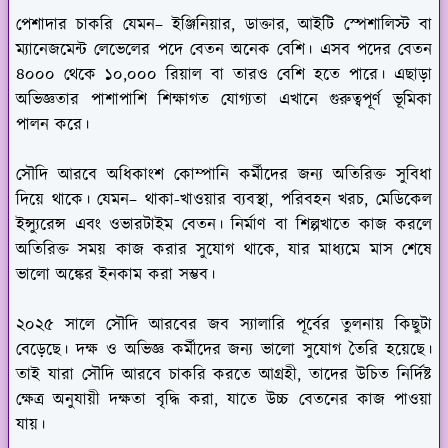
পেশাদার চাকরি যেমন– ইঞ্জিনিয়ার, ডাক্তার, আইটি স্পেশালিস্ট বা
ম্যানেজমেন্ট লেভেলের পদে বেতন অনেক বেশি। এসব পদের বেতন
৪০০০ থেকে ১০,০০০ রিয়াল বা তারও বেশি হতে পারে। এছাড়া
অভিজ্ঞতার পাশাপাশি শিক্ষাগত যোগ্যতা এখানে গুরুত্বপূর্ণ ভূমিকা
পালন করে।
সৌদি আরবে অধিকাংশ কোম্পানি কর্মীদের জন্য অতিরিক্ত সুবিধা
দিয়ে থাকে। যেমন– থাকা-খাওয়ার ব্যবস্থা, পরিবহন খরচ, মেডিকেল
ইন্স্যুরেন্স এবং ওভারটাইম বেতন। নির্মাণ বা শিল্পখাতে কাজ করলে
অতিরিক্ত সময় কাজ করার সুযোগ থাকে, যার মাধ্যমে মাস শেষে
ভালো অঙ্কের ইনকাম করা সম্ভব।
২০২৫ সালে সৌদি আরবের জব স্যালারি পূর্বের তুলনায় কিছুটা
বেড়েছে। দক্ষ ও অভিজ্ঞ কর্মীদের জন্য ভালো সুযোগ তৈরি হয়েছে।
তাই যারা সৌদি আরবে চাকরি করতে আগ্রহী, তাদের উচিত নির্দিষ্ট
ক্ষেত্র অনুযায়ী দক্ষতা বৃদ্ধি করা, যাতে উচ্চ বেতনের কাজ পাওয়া
যায়।