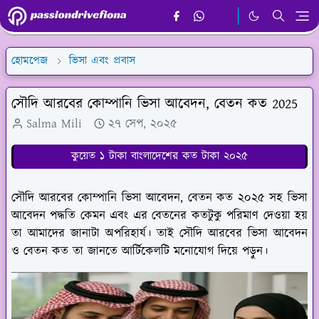
হোমপেজ
ভিসা এবং প্রবাস
সৌদি আরবের কোম্পানি ভিসা আবেদন, বেতন কত 2025
Salma Mili
২৭ সেপ, ২০২৫
কুয়েত ১ টাকা বাংলাদেশের কত টাকা ২০২৫
সৌদি আরবের কোম্পানি ভিসা আবেদন, বেতন কত ২০২৫ সহ ভিসা
আবেদন পদ্ধতি কেমন এবং এর বেতনের কতটুকু পরিমাণ দেওয়া হয়
তা আমাদের জানাটা অপরিহার্য। তাই সৌদি আরবের ভিসা আবেদন
ও বেতন কত তা জানতে আর্টিকেলটি মনোযোগ দিয়ে পড়ুন।