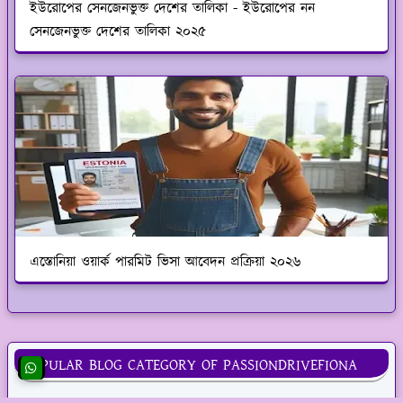
ইউরোপের সেনজেনভুক্ত দেশের তালিকা - ইউরোপের নন
সেনজেনভুক্ত দেশের তালিকা ২০২৫
এস্তোনিয়া ওয়ার্ক পারমিট ভিসা আবেদন প্রক্রিয়া ২০২৬
POPULAR BLOG CATEGORY OF PASSIONDRIVEFIONA