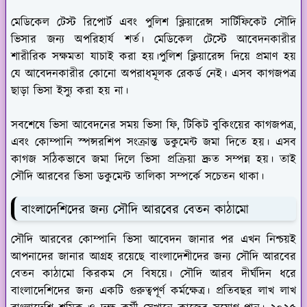
মেডিকেল টেস্ট রিপোর্ট এবং পুলিশ ক্লিয়ারেন্স সার্টিফিকেট সৌদি
ভিসার জন্য অপরিহার্য শর্ত। মেডিকেল টেস্টে আবেদনকারীর
শারীরিক সক্ষমতা যাচাই করা হয়।পুলিশ ক্লিয়ারেন্স দিয়ে প্রমাণ হয়
যে আবেদনকারীর কোনো অপরাধমূলক রেকর্ড নেই। এসব কাগজপত্র
ছাড়া ভিসা ইস্যু করা হয় না।
সবশেষে ভিসা আবেদনের সময় ভিসা ফি, টিকিট বুকিংয়ের কাগজপত্র,
এবং কোম্পানি স্পন্সরশিপ সংক্রান্ত ডকুমেন্ট জমা দিতে হয়। এসব
কাগজ সঠিকভাবে জমা দিলে ভিসা প্রক্রিয়া দ্রুত সম্পন্ন হয়। তাই
সৌদি আরবের ভিসা ডকুমেন্ট তালিকা সম্পর্কে সচেতন থাকা।
বাংলাদেশিদের জন্য সৌদি আরবের বেতন কাঠামো
সৌদি আরবের কোম্পানি ভিসা আবেদন জানার পর এখন নিশ্চয়ই
আপনাদের জানার আগ্রহ রয়েছে বাংলাদেশীদের জন্য সৌদি আরবের
বেতন কাঠামো কিরকম সে বিষয়ে। সৌদি আরব দীর্ঘদিন ধরে
বাংলাদেশিদের জন্য একটি গুরুত্বপূর্ণ কর্মক্ষেত্র। প্রতিবছর লাখ লাখ