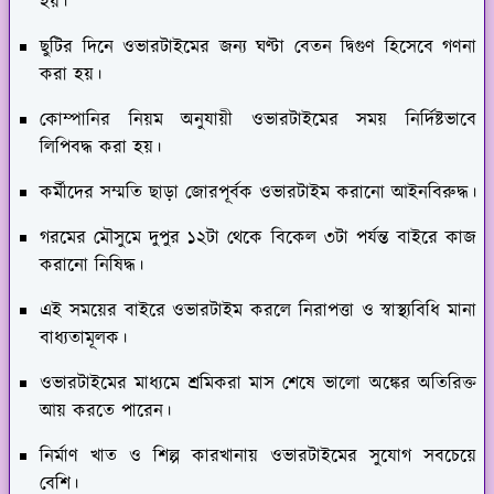
হয়।
ছুটির দিনে ওভারটাইমের জন্য ঘণ্টা বেতন দ্বিগুণ হিসেবে গণনা
করা হয়।
কোম্পানির নিয়ম অনুযায়ী ওভারটাইমের সময় নির্দিষ্টভাবে
লিপিবদ্ধ করা হয়।
কর্মীদের সম্মতি ছাড়া জোরপূর্বক ওভারটাইম করানো আইনবিরুদ্ধ।
গরমের মৌসুমে দুপুর ১২টা থেকে বিকেল ৩টা পর্যন্ত বাইরে কাজ
করানো নিষিদ্ধ।
এই সময়ের বাইরে ওভারটাইম করলে নিরাপত্তা ও স্বাস্থ্যবিধি মানা
বাধ্যতামূলক।
ওভারটাইমের মাধ্যমে শ্রমিকরা মাস শেষে ভালো অঙ্কের অতিরিক্ত
আয় করতে পারেন।
নির্মাণ খাত ও শিল্প কারখানায় ওভারটাইমের সুযোগ সবচেয়ে
বেশি।