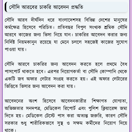
সৌদি আরবের চাকরি আবেদন প্রদ্ধতি
সৌদি আরব দীর্ঘদিন ধরে বাংলাদেশসহ বিভিন্ন দেশের মানুষের
কর্মক্ষেত্র হিসেবে পরিচিত। প্রতিবছর বিপুল সংখ্যক শ্রমিক সৌদি
আরবে কাজের জন্য ভিসা নিয়ে যান। চাকরির আবেদন করার জন্য
নির্দিষ্ট নিয়মকানুন রয়েছে যা মেনে চললে সহজেই কাজের সুযোগ
পাওয়া যায়।
সৌদি আরবে চাকরির জন্য আবেদন করতে হলে প্রথমে বৈধ
পাসপোর্ট থাকতে হবে। এরপর নিয়োগকর্তা বা সৌদি কোম্পানি থেকে
একটি জব অফার লেটার সংগ্রহ করতে হয়। এই অফার লেটারের
ভিত্তিতে ভিসার জন্য আবেদন করা যায়।
আবেদনের অংশ হিসেবে আবেদনকারীর শিক্ষাগত যোগ্যতা,
অভিজ্ঞতার সনদপত্র, মেডিকেল রিপোর্ট এবং পুলিশ ক্লিয়ারেন্স জমা
দিতে হয়। মেডিকেল টেস্টে পাস করা অত্যন্ত জরুরি, কারণ সৌদি
সরকার শুধু শারীরিকভাবে সুস্থ ও সক্ষম কর্মীদের নিয়োগ দিয়ে
থাকে।